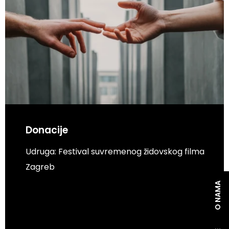
Donacije
Udruga: Festival suvremenog židovskog filma
Zagreb
O NAMA