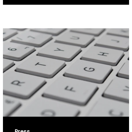
Press