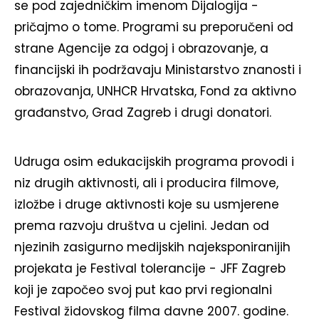
se pod zajedničkim imenom Dijalogija -
pričajmo o tome. Programi su preporučeni od
strane Agencije za odgoj i obrazovanje, a
financijski ih podržavaju Ministarstvo znanosti i
obrazovanja, UNHCR Hrvatska, Fond za aktivno
građanstvo, Grad Zagreb i drugi donatori.
Udruga osim edukacijskih programa provodi i
niz drugih aktivnosti, ali i producira filmove,
izložbe i druge aktivnosti koje su usmjerene
prema razvoju društva u cjelini. Jedan od
njezinih zasigurno medijskih najeksponiranijih
projekata je Festival tolerancije - JFF Zagreb
koji je započeo svoj put kao prvi regionalni
Festival židovskog filma davne 2007. godine.