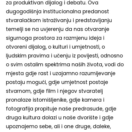
za produktivan dijalog i debatu. Ova
dugogodišnja institucionalna predanost
stvaralačkom istraživanju i predstavljanju
temelji se na uvjerenju da nas otvaranje
sigurnoga prostora za razmjenu ideja i
otvoreni dijalog, o kulturi i umjetnosti, o
ljudskim pravima i učenju iz povijesti, odnosno
o svim ostalim spektrima naših života, vodi do
mjesta gdje rast i uzajamno razumijevanje
postaju mogući, gdje umjetnost postaje
stvarnom, gdje film i njegov stvaratelj
pronalaze istomišljenike, gdje kamera i
fotografija propituje naše predrasude, gdje
druga kultura dolazi u naše dvorište i gdje
upoznajemo sebe, ali i one druge, daleke,