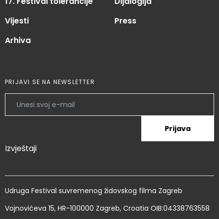
17. Festival tolerancije
Dijalogija
Vijesti
Press
Arhiva
PRIJAVI SE NA NEWSLETTER
Prijava
Izvještaji
Udruga Festival suvremenog židovskog filma Zagreb
Vojnovićeva 15, HR-100000 Zagreb, Croatia OIB:04338763558