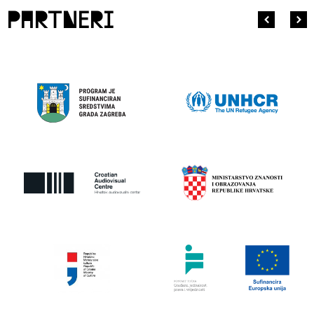
partneri