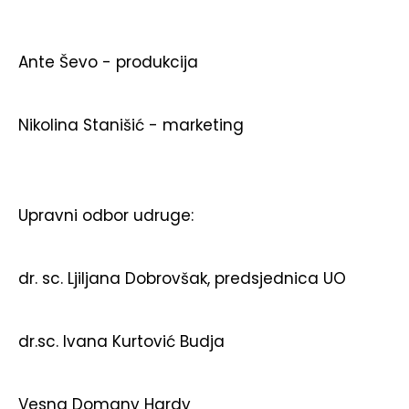
Ante Ševo - produkcija
Nikolina Stanišić - marketing
Upravni odbor udruge:
dr. sc. Ljiljana Dobrovšak, predsjednica UO
dr.sc. Ivana Kurtović Budja
Vesna Domany Hardy