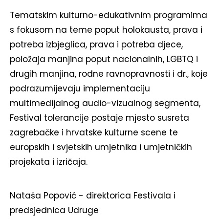
Tematskim kulturno-edukativnim programima
s fokusom na teme poput holokausta, prava i
potreba izbjeglica, prava i potreba djece,
položaja manjina poput nacionalnih, LGBTQ i
drugih manjina, rodne ravnopravnosti i dr., koje
podrazumijevaju implementaciju
multimedijalnog audio-vizualnog segmenta,
Festival tolerancije postaje mjesto susreta
zagrebačke i hrvatske kulturne scene te
europskih i svjetskih umjetnika i umjetničkih
projekata i izričaja.
Nataša Popović - direktorica Festivala i
predsjednica Udruge