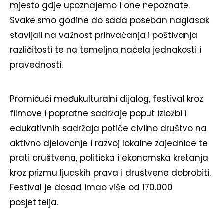
mjesto gdje upoznajemo i one nepoznate.
Svake smo godine do sada poseban naglasak
stavljali na važnost prihvaćanja i poštivanja
različitosti te na temeljna načela jednakosti i
pravednosti.
Promičući međukulturalni dijalog, festival kroz
filmove i popratne sadržaje poput izložbi i
edukativnih sadržaja potiče civilno društvo na
aktivno djelovanje i razvoj lokalne zajednice te
prati društvena, politička i ekonomska kretanja
kroz prizmu ljudskih prava i društvene dobrobiti.
Festival je dosad imao više od 170.000
posjetitelja.