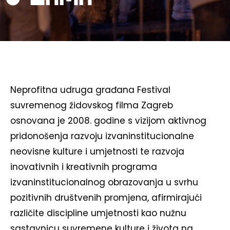
Neprofitna udruga građana Festival
suvremenog židovskog filma Zagreb
osnovana je 2008. godine s vizijom aktivnog
pridonošenja razvoju izvaninstitucionalne
neovisne kulture i umjetnosti te razvoja
inovativnih i kreativnih programa
izvaninstitucionalnog obrazovanja u svrhu
pozitivnih društvenih promjena, afirmirajući
različite discipline umjetnosti kao nužnu
sastavnicu suvremene kulture i života na