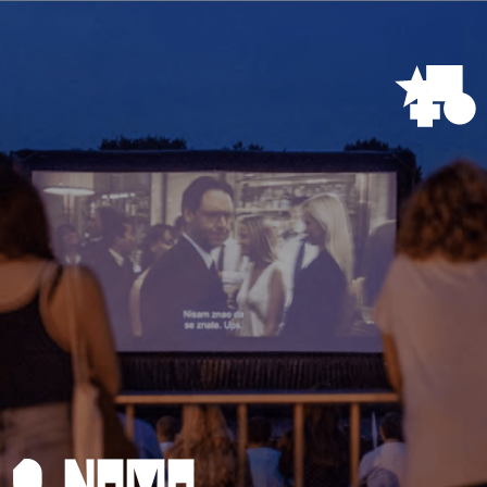
O nama