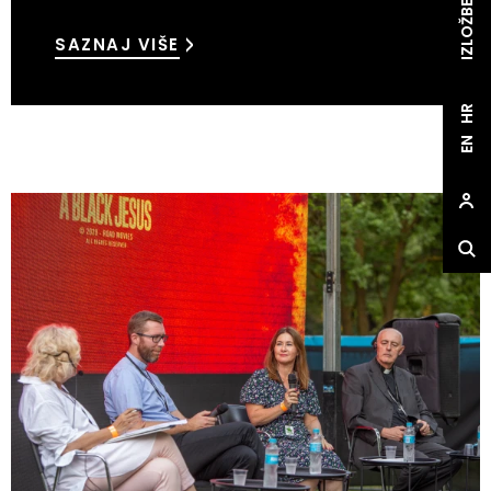
IZLOŽBE
SAZNAJ VIŠE
HR
EN