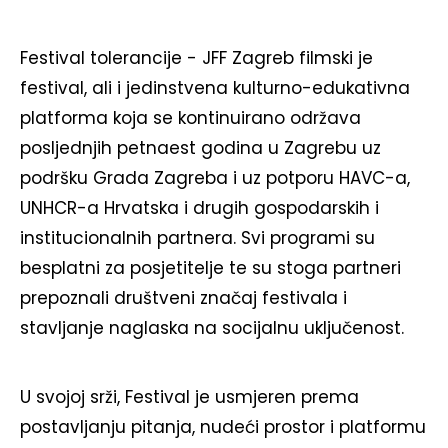
Festival tolerancije - JFF Zagreb filmski je
festival, ali i jedinstvena kulturno-edukativna
platforma koja se kontinuirano održava
posljednjih petnaest godina u Zagrebu uz
podršku Grada Zagreba i uz potporu HAVC-a,
UNHCR-a Hrvatska i drugih gospodarskih i
institucionalnih partnera. Svi programi su
besplatni za posjetitelje te su stoga partneri
prepoznali društveni značaj festivala i
stavljanje naglaska na socijalnu uključenost.
U svojoj srži, Festival je usmjeren prema
postavljanju pitanja, nudeći prostor i platformu