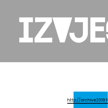
Izvje
http://archive2019.