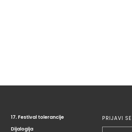
17. Festival tolerancije
PRIJAVI S
Dijalogija