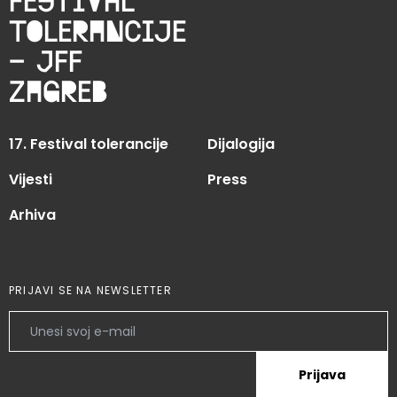
tolerancije
– JFF
zagreb
17. Festival tolerancije
Dijalogija
Vijesti
Press
Arhiva
PRIJAVI SE NA NEWSLETTER
Prijava