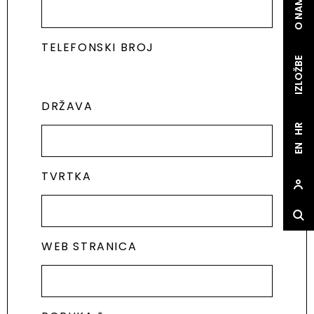
O NAMA
TELEFONSKI BROJ
IZLOŽBE
DRŽAVA
HR
EN
TVRTKA
WEB STRANICA