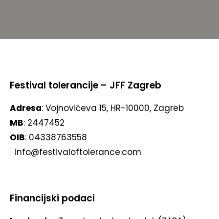
Festival tolerancije – JFF Zagreb
Adresa
: Vojnovićeva 15, HR-10000, Zagreb
MB
: 2447452
OIB
: 04338763558
info@festivaloftolerance.com
Financijski podaci