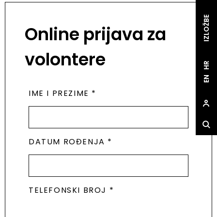
IZLOŽBE
Online prijava za
volontere
HR
EN
IME I PREZIME *
DATUM ROĐENJA *
TELEFONSKI BROJ *