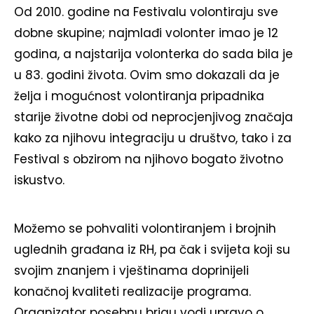
Od 2010. godine na Festivalu volontiraju sve
dobne skupine; najmlađi volonter imao je 12
godina, a najstarija volonterka do sada bila je
u 83. godini života. Ovim smo dokazali da je
želja i mogućnost volontiranja pripadnika
starije životne dobi od neprocjenjivog značaja
kako za njihovu integraciju u društvo, tako i za
Festival s obzirom na njihovo bogato životno
iskustvo.
Možemo se pohvaliti volontiranjem i brojnih
uglednih građana iz RH, pa čak i svijeta koji su
svojim znanjem i vještinama doprinijeli
konačnoj kvaliteti realizacije programa.
Organizator posebnu brigu vodi upravo o