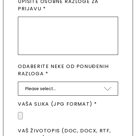
UPIŠITE OSOBNE RAZLOGE ZA
PRIJAVU *
ODABERITE NEKE OD PONUĐENIH
RAZLOGA *
VAŠA SLIKA (JPG FORMAT) *
VAŠ ŽIVOTOPIS (DOC, DOCX, RTF,