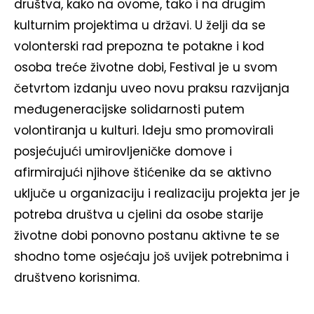
društva, kako na ovome, tako i na drugim
kulturnim projektima u državi. U želji da se
volonterski rad prepozna te potakne i kod
osoba treće životne dobi, Festival je u svom
četvrtom izdanju uveo novu praksu razvijanja
međugeneracijske solidarnosti putem
volontiranja u kulturi. Ideju smo promovirali
posjećujući umirovljeničke domove i
afirmirajući njihove štićenike da se aktivno
uključe u organizaciju i realizaciju projekta jer je
potreba društva u cjelini da osobe starije
životne dobi ponovno postanu aktivne te se
shodno tome osjećaju još uvijek potrebnima i
društveno korisnima.