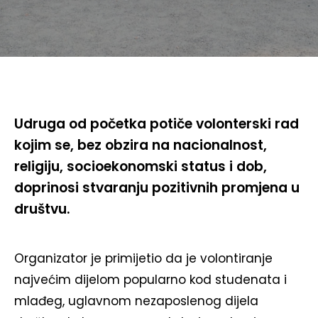
Udruga od početka potiče volonterski rad
kojim se, bez obzira na nacionalnost,
religiju, socioekonomski status i dob,
doprinosi stvaranju pozitivnih promjena u
društvu.
Organizator je primijetio da je volontiranje
najvećim dijelom popularno kod studenata i
mlađeg, uglavnom nezaposlenog dijela