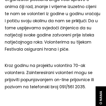
onima čiji rad, znanje i vrijeme izuzetno cijeni
te nam se volonteri iz godine u godinu vraćaju
i potiču svoju okolinu da nam se priključi. Da u
tome uspijevamo svjedoči činjenica da su
natječaji svake godine zatvoreni prije isteka
natječajnoga roka. Volonterima su tijekom
Festivala osigurani hrana i piće.
Kroz godinu na projektu volontira 70-ak
volontera. Zainteresirani volonteri mogu se
prijaviti popunjavanjem on-line prijavnice ili
pozivom na telefonski broj 091/561 2035.
O NAMA