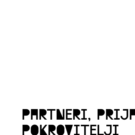
partneri, prija
pokrovitelji