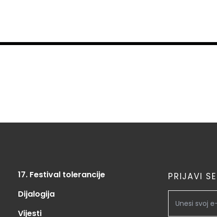
17. Festival tolerancije
PRIJAVI S
Dijalogija
Vijesti